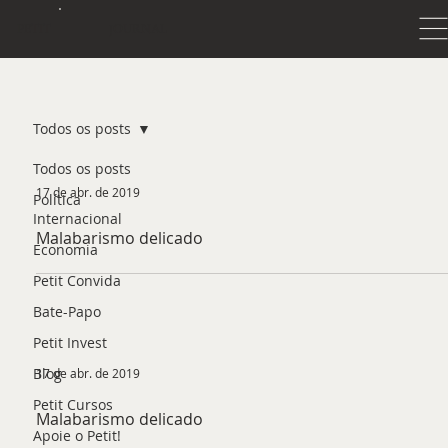
JOURNAL
PETIT
Todos os posts
Todos os posts
17 de abr. de 2019
Política
Internacional
Malabarismo delicado
Economia
Petit Convida
Bate-Papo
Petit Invest
Blog
17 de abr. de 2019
Petit Cursos
Malabarismo delicado
Apoie o Petit!