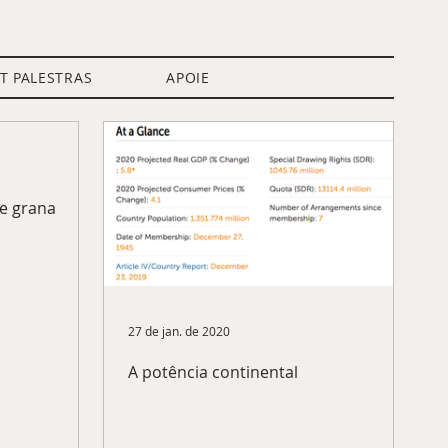
IT PALESTRAS
APOIE
Blog
Petit Cursos
Apoie o Petit!
e grana
27 de jan. de 2020
A potência continental