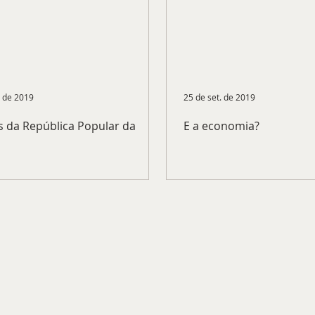
. de 2019
25 de set. de 2019
s da República Popular da
E a economia?