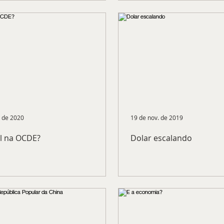
. de 2020
19 de nov. de 2019
il na OCDE?
Dolar escalando