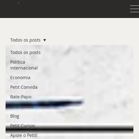
JOURNAL
PETIT
Todos os posts
Todos os posts
Política
Internacional
Economia
Petit Convida
Bate-Papo
Petit Invest
Blog
Petit Cursos
Apoie o Petit!