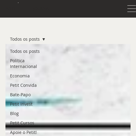
JOURNAL
PETIT
Todos os posts
Todos os posts
Política
Internacional
Economia
Petit Convida
Bate-Papo
Petit Invest
Blog
Petit Cursos
Apoie o Petit!