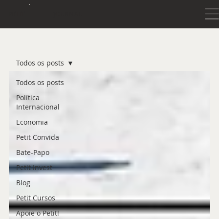
JOURNAL
PETIT
Todos os posts
Todos os posts
Política
Internacional
Economia
Petit Convida
Bate-Papo
Petit Invest
Blog
Petit Cursos
Apoie o Petit!