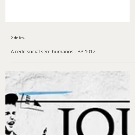
2 de fev.
A rede social sem humanos - BP 1012