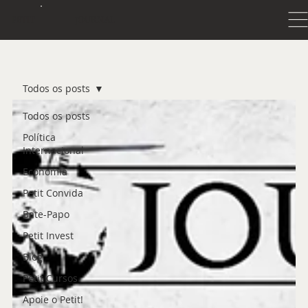
JOURNAL
PETIT
Todos os posts
Todos os posts
Política
Internacional
Economia
Petit Convida
Bate-Papo
Petit Invest
Blog
Petit Cursos
Apoie o Petit!