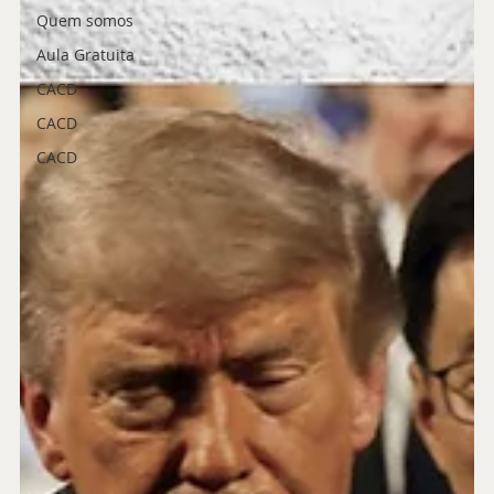
Quem somos
Aula Gratuita
CACD
CACD
CACD