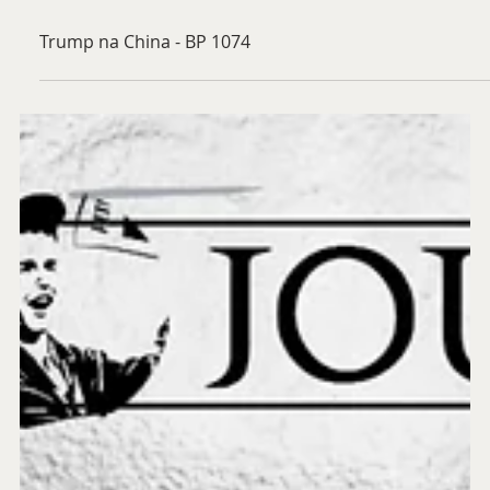
13 de mai.
Trump na China - BP 1074