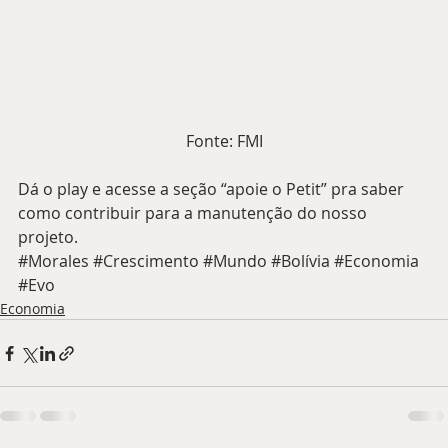
Fonte: FMI
Dá o play e acesse a seção “apoie o Petit” pra saber 
como contribuir para a manutenção do nosso 
projeto.
#Morales
#Crescimento
#Mundo
#Bolívia
#Economia
#Evo
Economia