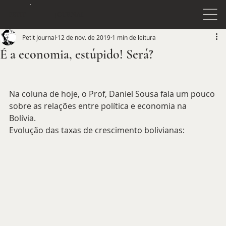
JOURNAL
PETIT
Petit Journal
12 de nov. de 2019
1 min de leitura
É a economia, estúpido! Será?
Na coluna de hoje, o Prof, Daniel Sousa fala um pouco 
sobre as relações entre política e economia na 
Bolívia. 
Evolução das taxas de crescimento bolivianas: 