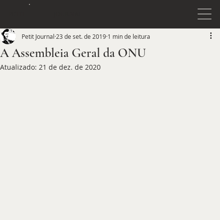
JOURNAL
PETIT
Petit Journal
23 de set. de 2019
1 min de leitura
A Assembleia Geral da ONU
Atualizado:
21 de dez. de 2020