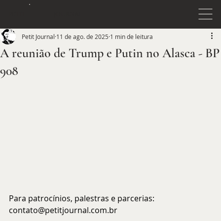
JOURNAL
PETIT
Petit Journal
11 de ago. de 2025
1 min de leitura
A reunião de Trump e Putin no Alasca - BP
908
Para patrocínios, palestras e parcerias: 
contato@petitjournal.com.br