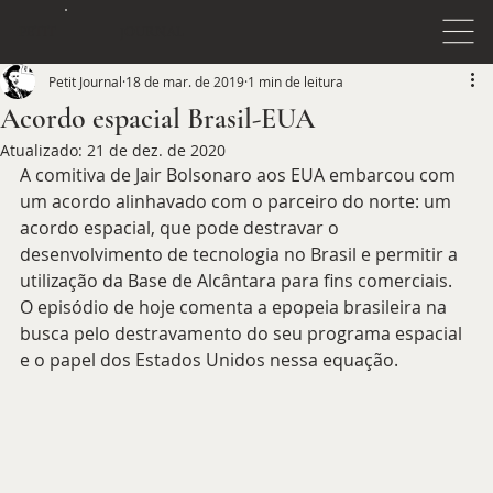
JOURNAL
PETIT
Petit Journal
18 de mar. de 2019
1 min de leitura
Acordo espacial Brasil-EUA
Atualizado:
21 de dez. de 2020
A comitiva de Jair Bolsonaro aos EUA embarcou com 
um acordo alinhavado com o parceiro do norte: um 
acordo espacial, que pode destravar o 
desenvolvimento de tecnologia no Brasil e permitir a 
utilização da Base de Alcântara para fins comerciais. 
O episódio de hoje comenta a epopeia brasileira na 
busca pelo destravamento do seu programa espacial 
e o papel dos Estados Unidos nessa equação. 