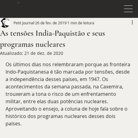
JOURNAL
PETIT
Petit Journal
26 de fev. de 2019
1 min de leitura
As tensões India-Paquistão e seus
programas nucleares
Atualizado:
21 de dez. de 2020
Os últimos dias nos relembraram porque as fronteira 
Indo-Paquistanesa é tão marcada por tensões, desde 
a independência desses países, em 1947. Os 
acontecimentos da semana passada, na Caxemira, 
trouxeram a tona o risco de um enfrentamento 
militar, entre elas duas potências nucleares. 
Aproveitando o ensejo, a coluna de hoje fala sobre o 
histórico dos programas nucleares desses dois 
países. 