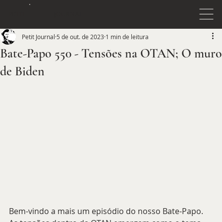
JOURNAL
PETIT
Petit Journal
5 de out. de 2023
1 min de leitura
Bate-Papo 550 - Tensões na OTAN; O muro
de Biden
Bem-vindo a mais um episódio do nosso Bate-Papo. 