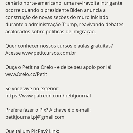
cenário norte-americano, uma reviravolta intrigante 
ocorre quando o presidente Biden anuncia a 
construção de novas seções do muro iniciado 
durante a administração Trump, reavivando debates 
acalorados sobre políticas de imigração.
Quer conhecer nossos cursos e aulas gratuitas? 
Acesse www.petitcursos.com.br
Ouça o Petit na Orelo - e deixe seu apoio por lá! 
www.Orelo.cc/Petit
Se você vive no exterior: 
https://www.patreon.com/petitjournal
Prefere fazer o Pix? A chave é o e-mail: 
petitjournal.pj@gmail.com
Que tal um PicPay? Link: 