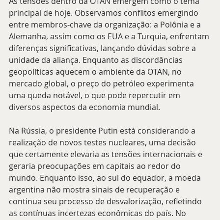
As tensões dentro da OTAN emergem como o tema 
principal de hoje. Observamos conflitos emergindo 
entre membros-chave da organização: a Polônia e a 
Alemanha, assim como os EUA e a Turquia, enfrentam 
diferenças significativas, lançando dúvidas sobre a 
unidade da aliança. Enquanto as discordâncias 
geopolíticas aquecem o ambiente da OTAN, no 
mercado global, o preço do petróleo experimenta 
uma queda notável, o que pode repercutir em 
diversos aspectos da economia mundial.
Na Rússia, o presidente Putin está considerando a 
realização de novos testes nucleares, uma decisão 
que certamente elevaria as tensões internacionais e 
geraria preocupações em capitais ao redor do 
mundo. Enquanto isso, ao sul do equador, a moeda 
argentina não mostra sinais de recuperação e 
continua seu processo de desvalorização, refletindo 
as contínuas incertezas econômicas do país. No 