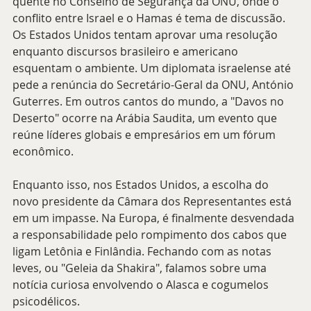
quente no Conselho de Segurança da ONU, onde o 
conflito entre Israel e o Hamas é tema de discussão. 
Os Estados Unidos tentam aprovar uma resolução 
enquanto discursos brasileiro e americano 
esquentam o ambiente. Um diplomata israelense até 
pede a renúncia do Secretário-Geral da ONU, António 
Guterres. Em outros cantos do mundo, a "Davos no 
Deserto" ocorre na Arábia Saudita, um evento que 
reúne líderes globais e empresários em um fórum 
econômico.
Enquanto isso, nos Estados Unidos, a escolha do 
novo presidente da Câmara dos Representantes está 
em um impasse. Na Europa, é finalmente desvendada 
a responsabilidade pelo rompimento dos cabos que 
ligam Letônia e Finlândia. Fechando com as notas 
leves, ou "Geleia da Shakira", falamos sobre uma 
notícia curiosa envolvendo o Alasca e cogumelos 
psicodélicos.