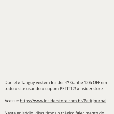
Daniel e Tanguy vestem Insider 👕 Ganhe 12% OFF em 
todo o site usando o cupom PETIT12! 
#insiderstore
Acesse: 
https://www.insiderstore.com.br/PetitJournal
Neste episódio, discutimos o trágico falecimento do 