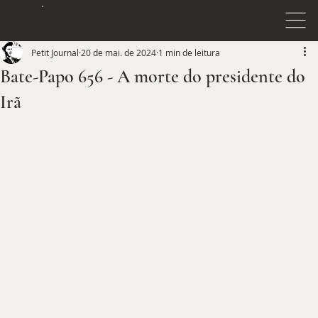
JOURNAL
PETIT
Petit Journal
20 de mai. de 2024
1 min de leitura
Bate-Papo 656 - A morte do presidente do
Irã