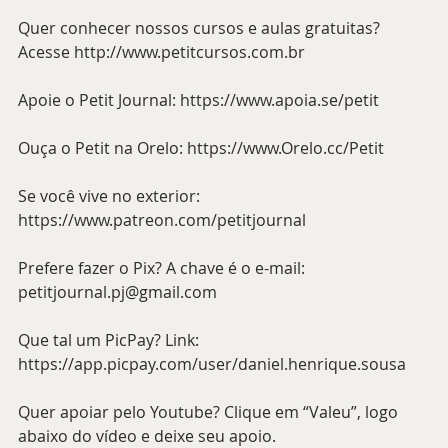
Quer conhecer nossos cursos e aulas gratuitas? 
Acesse http://www.petitcursos.com.br
Apoie o Petit Journal: https://www.apoia.se/petit
Ouça o Petit na Orelo: https://www.Orelo.cc/Petit
Se você vive no exterior: 
https://www.patreon.com/petitjournal
Prefere fazer o Pix? A chave é o e-mail: 
petitjournal.pj@gmail.com
Que tal um PicPay? Link: 
https://app.picpay.com/user/daniel.henrique.sousa
Quer apoiar pelo Youtube? Clique em “Valeu”, logo 
abaixo do vídeo e deixe seu apoio.