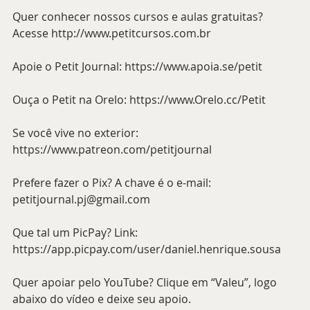
Quer conhecer nossos cursos e aulas gratuitas? 
Acesse http://www.petitcursos.com.br
Apoie o Petit Journal: https://www.apoia.se/petit
Ouça o Petit na Orelo: https://www.Orelo.cc/Petit
Se você vive no exterior: 
https://www.patreon.com/petitjournal
Prefere fazer o Pix? A chave é o e-mail: 
petitjournal.pj@gmail.com
Que tal um PicPay? Link: 
https://app.picpay.com/user/daniel.henrique.sousa
Quer apoiar pelo YouTube? Clique em “Valeu”, logo 
abaixo do vídeo e deixe seu apoio.