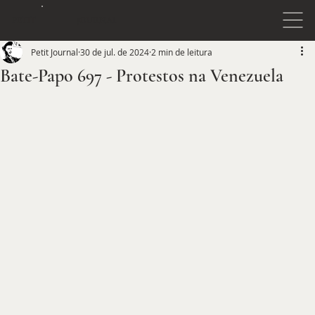
JOURNAL
PETIT
Petit Journal
30 de jul. de 2024
2 min de leitura
Bate-Papo 697 - Protestos na Venezuela