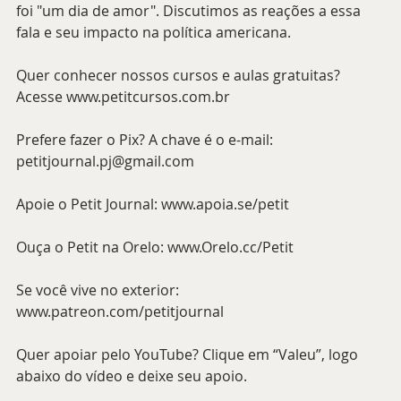
foi "um dia de amor". Discutimos as reações a essa 
fala e seu impacto na política americana.
Quer conhecer nossos cursos e aulas gratuitas? 
Acesse www.petitcursos.com.br
Prefere fazer o Pix? A chave é o e-mail: 
petitjournal.pj@gmail.com
Apoie o Petit Journal: www.apoia.se/petit
Ouça o Petit na Orelo: www.Orelo.cc/Petit
Se você vive no exterior: 
www.patreon.com/petitjournal
Quer apoiar pelo YouTube? Clique em “Valeu”, logo 
abaixo do vídeo e deixe seu apoio.