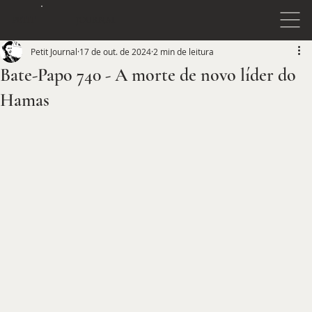
JOURNAL
PETIT
Petit Journal
17 de out. de 2024
2 min de leitura
Bate-Papo 740 - A morte de novo líder do
Hamas