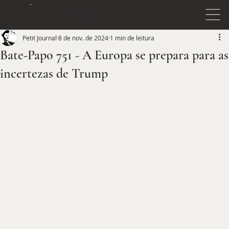
JOURNAL
PETIT
Petit Journal
8 de nov. de 2024
1 min de leitura
Bate-Papo 751 - A Europa se prepara para as
incertezas de Trump