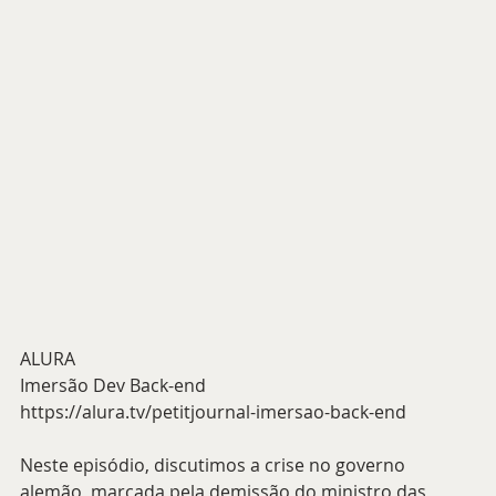
ALURA
Imersão Dev Back-end
https://alura.tv/petitjournal-imersao-back-end
Neste episódio, discutimos a crise no governo 
alemão, marcada pela demissão do ministro das 