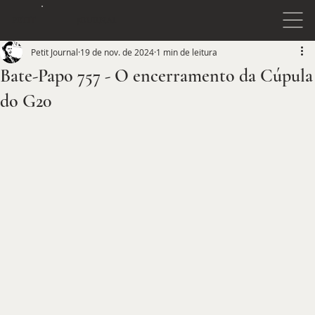
JOURNAL
PETIT
Petit Journal
19 de nov. de 2024
1 min de leitura
Bate-Papo 757 - O encerramento da Cúpula
do G20