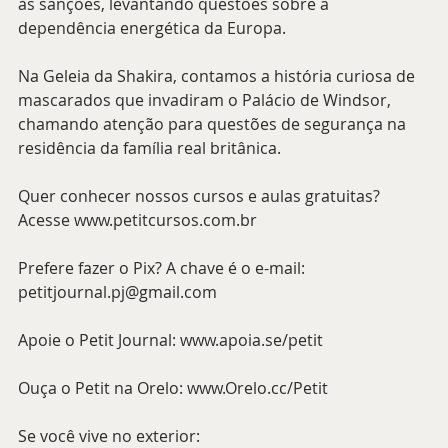
às sanções, levantando questões sobre a 
dependência energética da Europa.
Na Geleia da Shakira, contamos a história curiosa de 
mascarados que invadiram o Palácio de Windsor, 
chamando atenção para questões de segurança na 
residência da família real britânica.
Quer conhecer nossos cursos e aulas gratuitas? 
Acesse www.petitcursos.com.br
Prefere fazer o Pix? A chave é o e-mail: 
petitjournal.pj@gmail.com
Apoie o Petit Journal: www.apoia.se/petit
Ouça o Petit na Orelo: www.Orelo.cc/Petit
Se você vive no exterior: 