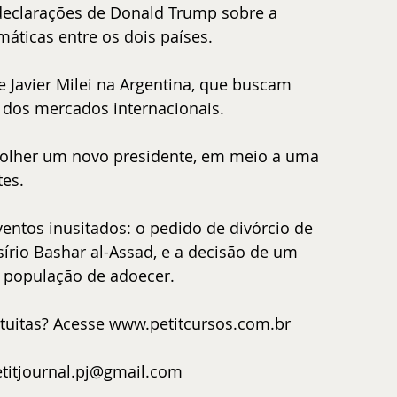
declarações de Donald Trump sobre a 
áticas entre os dois países.
Javier Milei na Argentina, que buscam 
a dos mercados internacionais.
olher um novo presidente, em meio a uma 
tes.
entos inusitados: o pedido de divórcio de 
írio Bashar al-Assad, e a decisão de um 
 a população de adoecer.
tuitas? Acesse 
www.petitcursos.com.br
titjournal.pj@gmail.com