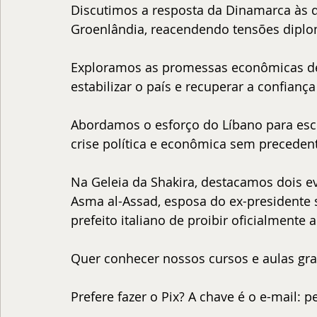
Discutimos a resposta da Dinamarca às 
Groenlândia, reacendendo tensões diplom
Exploramos as promessas econômicas de 
estabilizar o país e recuperar a confianç
Abordamos o esforço do Líbano para esc
crise política e econômica sem preceden
Na Geleia da Shakira, destacamos dois ev
Asma al-Assad, esposa do ex-presidente s
prefeito italiano de proibir oficialmente
Quer conhecer nossos cursos e aulas gra
Prefere fazer o Pix? A chave é o e-mail: 
pe