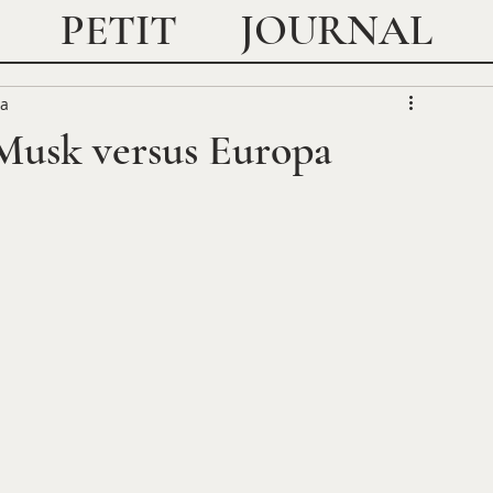
JOURNAL
PETIT
ra
 Musk versus Europa