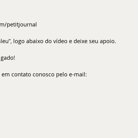
/petitjournal
eu”, logo abaixo do vídeo e deixe seu apoio.
igado!
e em contato conosco pelo e-mail: 