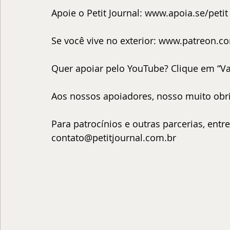
Apoie o Petit Journal: 
www.apoia.se/petit
Se você vive no exterior: 
www.patreon.com
Quer apoiar pelo YouTube? Clique em “Val
Aos nossos apoiadores, nosso muito obr
Para patrocínios e outras parcerias, entr
contato@petitjournal.com.br