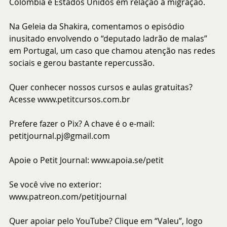
Colômbia e Estados Unidos em relação à migração.
Na Geleia da Shakira, comentamos o episódio 
inusitado envolvendo o “deputado ladrão de malas” 
em Portugal, um caso que chamou atenção nas redes 
sociais e gerou bastante repercussão.
Quer conhecer nossos cursos e aulas gratuitas? 
Acesse 
www.petitcursos.com.br
Prefere fazer o Pix? A chave é o e-mail: 
petitjournal.pj@gmail.com
Apoie o Petit Journal: 
www.apoia.se/petit
Se você vive no exterior: 
www.patreon.com/petitjournal
Quer apoiar pelo YouTube? Clique em “Valeu”, logo 