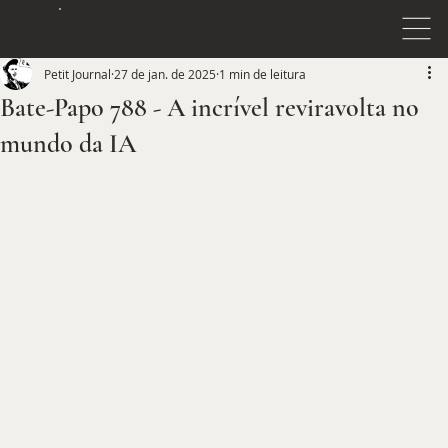
JOURNAL
PETIT
Petit Journal
27 de jan. de 2025
1 min de leitura
Bate-Papo 788 - A incrível reviravolta no
mundo da IA