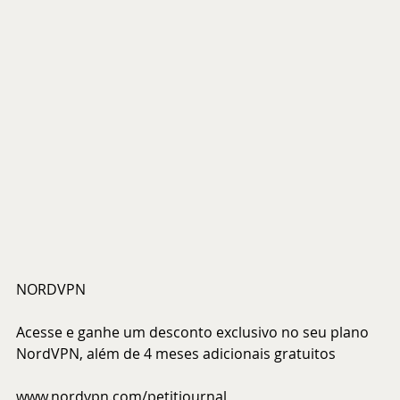
NORDVPN
Acesse e ganhe um desconto exclusivo no seu plano 
NordVPN, além de 4 meses adicionais gratuitos
www.nordvpn.com/petitjournal