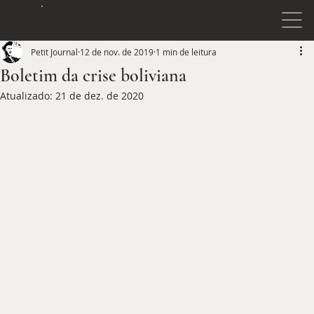
JOURNAL
PETIT
Petit Journal
12 de nov. de 2019
1 min de leitura
Boletim da crise boliviana
Atualizado:
21 de dez. de 2020