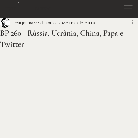
JOURNAL
PETIT
Petit Journal
25 de abr. de 2022
1 min de leitura
BP 260 - Rússia, Ucrânia, China, Papa e
Twitter