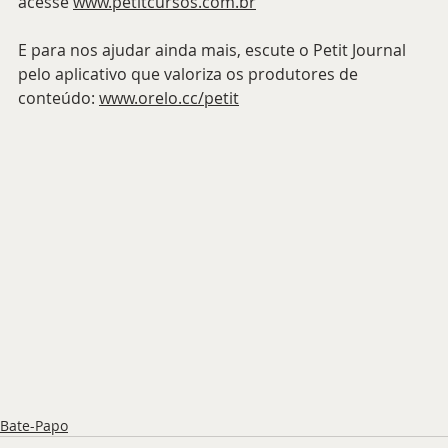
acesse 
www.petitcursos.com.br
E para nos ajudar ainda mais, escute o Petit Journal 
pelo aplicativo que valoriza os produtores de 
conteúdo: 
www.orelo.cc/petit
Bate-Papo