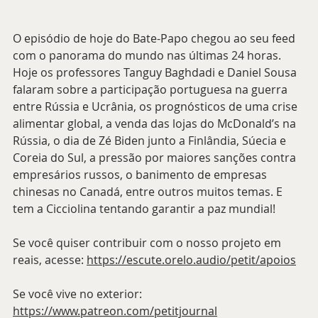
O episódio de hoje do Bate-Papo chegou ao seu feed 
com o panorama do mundo nas últimas 24 horas. 
Hoje os professores Tanguy Baghdadi e Daniel Sousa 
falaram sobre a participação portuguesa na guerra 
entre Rússia e Ucrânia, os prognósticos de uma crise 
alimentar global, a venda das lojas do McDonald’s na 
Rússia, o dia de Zé Biden junto a Finlândia, Súecia e 
Coreia do Sul, a pressão por maiores sanções contra 
empresários russos, o banimento de empresas 
chinesas no Canadá, entre outros muitos temas. E 
tem a Cicciolina tentando garantir a paz mundial!
Se você quiser contribuir com o nosso projeto em 
reais, acesse: 
https://escute.orelo.audio/petit/apoios
Se você vive no exterior: 
https://www.patreon.com/petitjournal