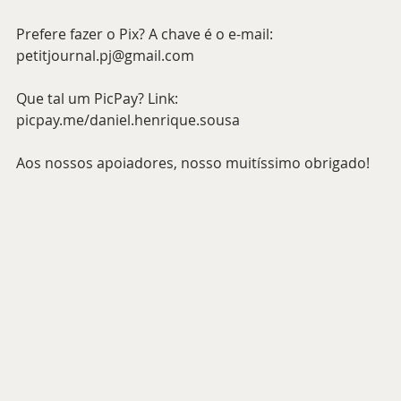
Prefere fazer o Pix? A chave é o e-mail: 
petitjournal.pj@gmail.com 
Que tal um PicPay? Link: 
picpay.me/daniel.henrique.sousa 
Aos nossos apoiadores, nosso muitíssimo obrigado!