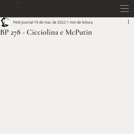
JOURNAL
PETIT
Petit Journal
19 de mai. de 2022
1 min de leitura
BP 278 - Cicciolina e McPutin