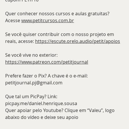
Quer conhecer nossos cursos e aulas gratuitas? 
Acesse 
www.petitcursos.com.br
Se você quiser contribuir com o nosso projeto em 
reais, acesse: 
https://escute.orelo.audio/petit/apoios
Se você vive no exterior: 
https://www.patreon.com/petitjournal
Prefere fazer o Pix? A chave é o e-mail: 
petitjournal.pj@gmail.com
Que tal um PicPay? Link: 
picpay.me/daniel.henrique.sousa 
Quer apoiar pelo Youtube? Clique em “Valeu”, logo 
abaixo do vídeo e deixe seu apoio