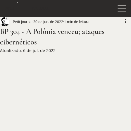
JOURNAL
PETIT
Petit Journal
30 de jun. de 2022
1 min de leitura
BP 304 - A Polônia venceu; ataques
cibernéticos
Atualizado:
6 de jul. de 2022