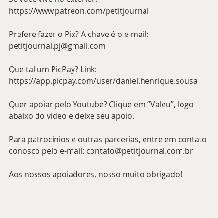
https://www.patreon.com/petitjournal 
Prefere fazer o Pix? A chave é o e-mail: 
petitjournal.pj@gmail.com 
Que tal um PicPay? Link: 
https://app.picpay.com/user/daniel.henrique.sousa 
Quer apoiar pelo Youtube? Clique em “Valeu”, logo 
abaixo do vídeo e deixe seu apoio.
Para patrocínios e outras parcerias, entre em contato 
conosco pelo e-mail: contato@petitjournal.com.br 
Aos nossos apoiadores, nosso muito obrigado!