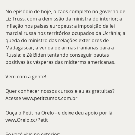
No episódio de hoje, o caos completo no governo de 
Liz Truss, com a demissão da ministra do interior; a 
inflação nos países europeus; a imposição da lei 
marcial russa nos territórios ocupados da Ucrânia; a 
queda do ministro das relações exteriores de 
Madagascar; a venda de armas iranianas para a 
Rússia; e Zé Biden tentando conseguir pautas 
positivas às vésperas das midterms americanas.
Vem com a gente!
Quer conhecer nossos cursos e aulas gratuitas? 
Acesse www.petitcursos.com.br
Ouça o Petit na Orelo - e deixe deu apoio por lá! 
www.Orelo.cc/Petit 
Se você vive no exterior: 