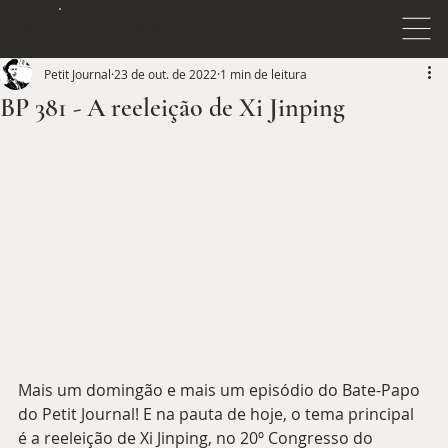
JOURNAL
PETIT
Petit Journal
23 de out. de 2022
1 min de leitura
BP 381 - A reeleição de Xi Jinping
Mais um domingão e mais um episódio do Bate-Papo 
do Petit Journal! E na pauta de hoje, o tema principal 
é a reeleição de Xi Jinping, no 20º Congresso do 