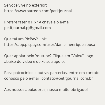
Se você vive no exterior: 
https://www.patreon.com/petitjournal 
Prefere fazer o Pix? A chave é o e-mail: 
petitjournal.pj@gmail.com 
Que tal um PicPay? Link: 
https://app.picpay.com/user/daniel.henrique.sousa 
Quer apoiar pelo Youtube? Clique em “Valeu”, logo 
abaixo do vídeo e deixe seu apoio.
Para patrocínios e outras parcerias, entre em contato 
conosco pelo e-mail: contato@petitjournal.com.br 
Aos nossos apoiadores, nosso muito obrigado!