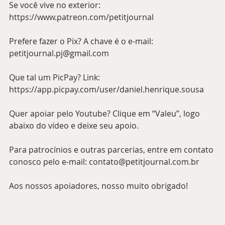
Se você vive no exterior: 
https://www.patreon.com/petitjournal 
Prefere fazer o Pix? A chave é o e-mail: 
petitjournal.pj@gmail.com 
Que tal um PicPay? Link: 
https://app.picpay.com/user/daniel.henrique.sousa 
Quer apoiar pelo Youtube? Clique em “Valeu”, logo 
abaixo do vídeo e deixe seu apoio.
Para patrocínios e outras parcerias, entre em contato 
conosco pelo e-mail: contato@petitjournal.com.br 
Aos nossos apoiadores, nosso muito obrigado!