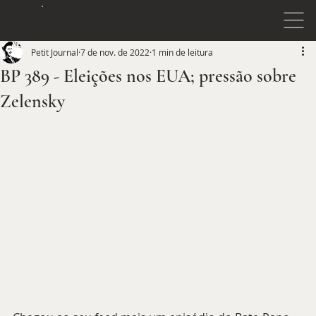
JOURNAL
PETIT
Petit Journal
7 de nov. de 2022
1 min de leitura
BP 389 - Eleições nos EUA; pressão sobre
Zelensky