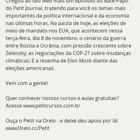
Chegou ao seu feed mais um episódio do Bate-Papo 
do Petit Journal, trazendo para você os temas mais 
importantes da política internacional e da economia 
nas últimas horas. Na pauta de hoje, as eleições de 
meio de mandato nos EUA, que acontecem nessa 
terça-feira, dia 8 de novembro; o cenário da guerra 
entre Rússia e Ucrânia, com pressão crescente sobre 
Zelensky; as negociações da COP-27 sobre mudanças 
climáticas; E a resenha de Elon Musk diante das 
eleições americanas.
Vem com a gente!
Quer conhecer nossos cursos e aulas gratuitas? 
Acesse www.petitcursos.com.br
Ouça o Petit na Orelo - e deixe deu apoio por lá! 
www.Orelo.cc/Petit 