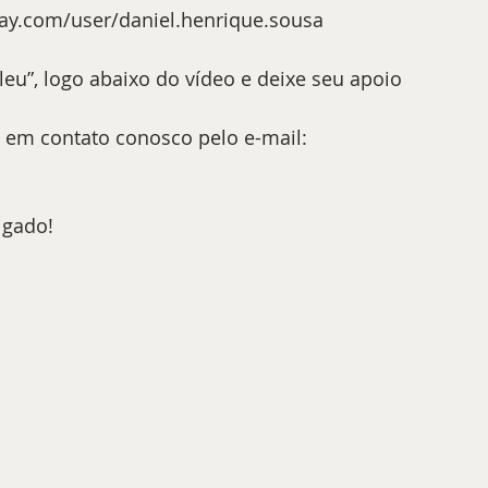
pay.com/user/daniel.henrique.sousa 
eu”, logo abaixo do vídeo e deixe seu apoio
e em contato conosco pelo e-mail: 
igado!