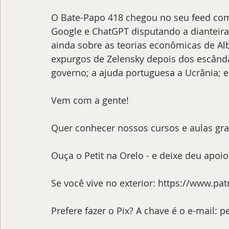
O Bate-Papo 418 chegou no seu feed com 
Google e ChatGPT disputando a dianteira
ainda sobre as teorias econômicas de Al
expurgos de Zelensky depois dos escând
governo; a ajuda portuguesa a Ucrânia; 
Vem com a gente!
Quer conhecer nossos cursos e aulas gra
Ouça o Petit na Orelo - e deixe deu apoio
Se você vive no exterior: https://www.pa
Prefere fazer o Pix? A chave é o e-mail: 