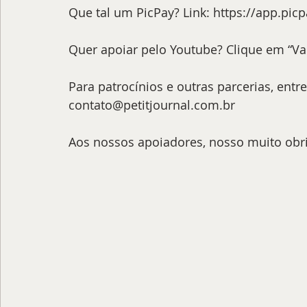
Que tal um PicPay? Link: https://app.pic
Quer apoiar pelo Youtube? Clique em “Val
Para patrocínios e outras parcerias, entr
contato@petitjournal.com.br 
Aos nossos apoiadores, nosso muito obr