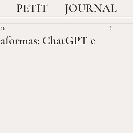
JOURNAL
PETIT
ura
ataformas: ChatGPT e