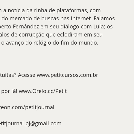
a notícia da rinha de plataformas, com 
 do mercado de buscas nas internet. Falamos 
berto Fernández em seu diálogo com Lula; os 
alos de corrupção que eclodiram em seu 
e o avanço do relógio do fim do mundo.
tuitas? Acesse www.petitcursos.com.br
 por lá! www.Orelo.cc/Petit 
treon.com/petitjournal 
petitjournal.pj@gmail.com 