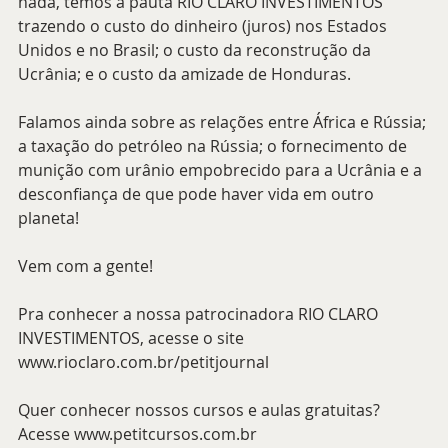
nada, temos a pauta RIO CLARO INVESTIMENTOS 
trazendo o custo do dinheiro (juros) nos Estados 
Unidos e no Brasil; o custo da reconstrução da 
Ucrânia; e o custo da amizade de Honduras.
Falamos ainda sobre as relações entre África e Rússia; 
a taxação do petróleo na Rússia; o fornecimento de 
munição com urânio empobrecido para a Ucrânia e a 
desconfiança de que pode haver vida em outro 
planeta!
Vem com a gente!
Pra conhecer a nossa patrocinadora RIO CLARO 
INVESTIMENTOS, acesse o site 
www.rioclaro.com.br/petitjournal 
Quer conhecer nossos cursos e aulas gratuitas? 
Acesse www.petitcursos.com.br