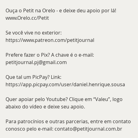
Ouça o Petit na Orelo - e deixe deu apoio por lá! 
www.Orelo.cc/Petit 
Se você vive no exterior: 
https://www.patreon.com/petitjournal 
Prefere fazer o Pix? A chave é o e-mail: 
petitjournal.pj@gmail.com 
Que tal um PicPay? Link: 
https://app.picpay.com/user/daniel.henrique.sousa 
Quer apoiar pelo Youtube? Clique em “Valeu”, logo 
abaixo do vídeo e deixe seu apoio.
Para patrocínios e outras parcerias, entre em contato 
conosco pelo e-mail: contato@petitjournal.com.br 