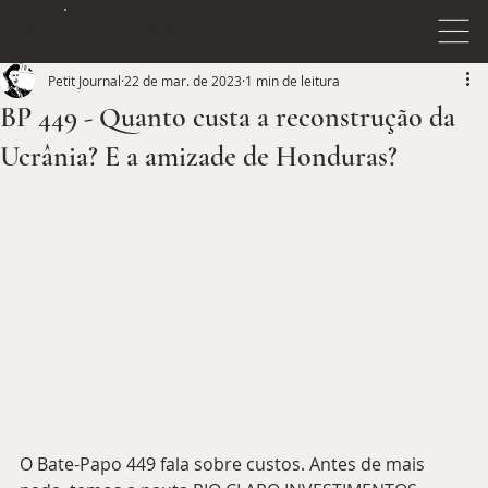
JOURNAL
PETIT
Petit Journal
22 de mar. de 2023
1 min de leitura
BP 449 - Quanto custa a reconstrução da
Ucrânia? E a amizade de Honduras?
O Bate-Papo 449 fala sobre custos. Antes de mais 