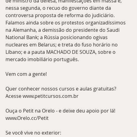
de ministro da defesa, manifestações em massa e, 
nessa segunda, o recuo do governo diante da 
controversa proposta de reforma do judiciário. 
Falamos ainda sobre os protestos organizadíssimos 
na Alemanha, a demissão do presidente do Saudi 
National Bank; a Rússia posicionando ogivas 
nucleares em Belarus; e treta do fuso horário no 
Líbano; e a pauta MACHADO DE SOUZA, sobre o 
mercado imobiliário português.
Vem com a gente!
Quer conhecer nossos cursos e aulas gratuitas? 
Acesse www.petitcursos.com.br
Ouça o Petit na Orelo - e deixe deu apoio por lá! 
www.Orelo.cc/Petit 
Se você vive no exterior: 