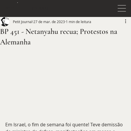
JOURNAL
PETIT
Petit Journal
27 de mar. de 2023
1 min de leitura
BP 451 - Netanyahu recua; Protestos na
Alemanha
Em Israel, o fim de semana foi quente! Teve demissão 