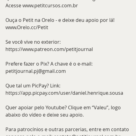
Acesse www.petitcursos.com.br
Ouça o Petit na Orelo - e deixe deu apoio por lá! 
www.Orelo.cc/Petit 
Se você vive no exterior: 
https://www.patreon.com/petitjournal 
Prefere fazer o Pix? A chave é o e-mail: 
petitjournal.pj@gmail.com 
Que tal um PicPay? Link: 
https://app.picpay.com/user/daniel.henrique.sousa 
Quer apoiar pelo Youtube? Clique em “Valeu”, logo 
abaixo do vídeo e deixe seu apoio.
Para patrocínios e outras parcerias, entre em contato 