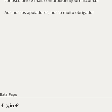
conosco pelo e-mail: contato@petitjournal.com.br 
Aos nossos apoiadores, nosso muito obrigado!
Bate-Papo