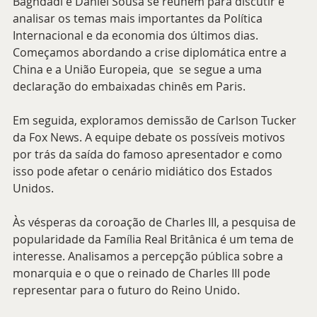
Baghdadi e Daniel Sousa se reúnem para discutir e 
analisar os temas mais importantes da Política 
Internacional e da economia dos últimos dias. 
Começamos abordando a crise diplomática entre a 
China e a União Europeia, que  se segue a uma 
declaração do embaixadas chinês em Paris.
Em seguida, exploramos demissão de Carlson Tucker 
da Fox News. A equipe debate os possíveis motivos 
por trás da saída do famoso apresentador e como 
isso pode afetar o cenário midiático dos Estados 
Unidos.
Às vésperas da coroação de Charles III, a pesquisa de 
popularidade da Família Real Britânica é um tema de 
interesse. Analisamos a percepção pública sobre a 
monarquia e o que o reinado de Charles III pode 
representar para o futuro do Reino Unido.