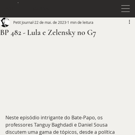
JOURNAL
PETIT
Petit Journal
22 de mai. de 2023
1 min de leitura
BP 482 - Lula e Zelensky no G7
Neste episódio intrigante do Bate-Papo, os 
professores Tanguy Baghdadi e Daniel Sousa 
discutem uma gama de tópicos, desde a política 