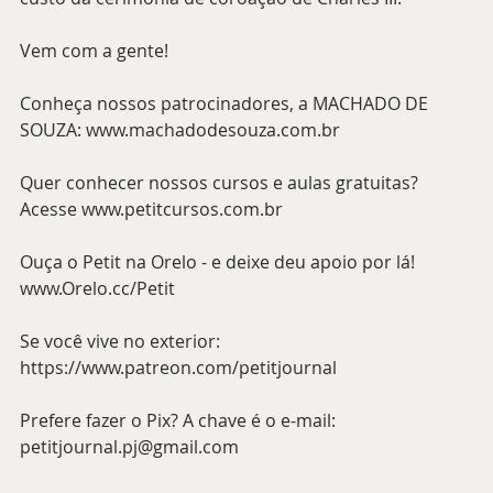
Vem com a gente!
Conheça nossos patrocinadores, a MACHADO DE 
SOUZA: www.machadodesouza.com.br
Quer conhecer nossos cursos e aulas gratuitas? 
Acesse www.petitcursos.com.br
Ouça o Petit na Orelo - e deixe deu apoio por lá! 
www.Orelo.cc/Petit 
Se você vive no exterior: 
https://www.patreon.com/petitjournal 
Prefere fazer o Pix? A chave é o e-mail: 
petitjournal.pj@gmail.com 