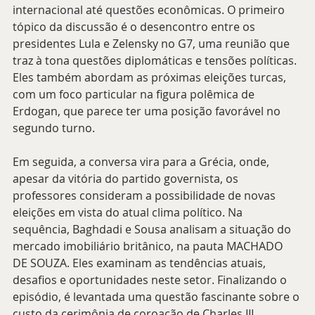
internacional até questões econômicas. O primeiro 
tópico da discussão é o desencontro entre os 
presidentes Lula e Zelensky no G7, uma reunião que 
traz à tona questões diplomáticas e tensões políticas. 
Eles também abordam as próximas eleições turcas, 
com um foco particular na figura polêmica de 
Erdogan, que parece ter uma posição favorável no 
segundo turno.
Em seguida, a conversa vira para a Grécia, onde, 
apesar da vitória do partido governista, os 
professores consideram a possibilidade de novas 
eleições em vista do atual clima político. Na 
sequência, Baghdadi e Sousa analisam a situação do 
mercado imobiliário britânico, na pauta MACHADO 
DE SOUZA. Eles examinam as tendências atuais, 
desafios e oportunidades neste setor. Finalizando o 
episódio, é levantada uma questão fascinante sobre o 
custo da cerimônia de coroação de Charles III. 