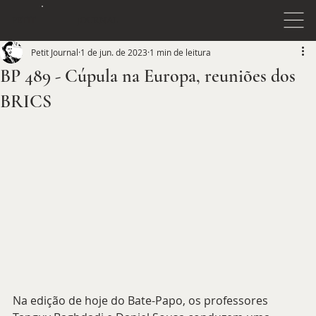
JOURNAL
PETIT
Petit Journal
1 de jun. de 2023
1 min de leitura
BP 489 - Cúpula na Europa, reuniões dos
BRICS
Na edição de hoje do Bate-Papo, os professores 