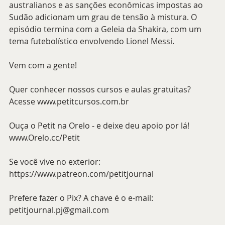
australianos e as sanções econômicas impostas ao 
Sudão adicionam um grau de tensão à mistura. O 
episódio termina com a Geleia da Shakira, com um 
tema futebolístico envolvendo Lionel Messi.
Vem com a gente!
Quer conhecer nossos cursos e aulas gratuitas? 
Acesse www.petitcursos.com.br
Ouça o Petit na Orelo - e deixe deu apoio por lá! 
www.Orelo.cc/Petit 
Se você vive no exterior: 
https://www.patreon.com/petitjournal 
Prefere fazer o Pix? A chave é o e-mail: 
petitjournal.pj@gmail.com 