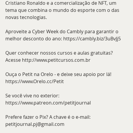
Cristiano Ronaldo e a comercialização de NFT, um 
tema que combina o mundo do esporte com o das 
novas tecnologias.
Aproveite a Cyber Week do Cambly para garantir o 
melhor desconto do ano: https://cambly.biz/3uBvJj5
Quer conhecer nossos cursos e aulas gratuitas? 
Acesse http://www.petitcursos.com.br
Ouça o Petit na Orelo - e deixe seu apoio por lá! 
https://www.Orelo.cc/Petit
Se você vive no exterior: 
https://www.patreon.com/petitjournal
Prefere fazer o Pix? A chave é o e-mail: 
petitjournal.pj@gmail.com