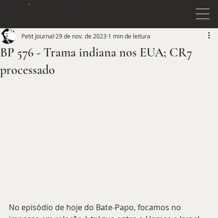
JOURNAL
PETIT
Petit Journal
29 de nov. de 2023
1 min de leitura
BP 576 - Trama indiana nos EUA; CR7
processado
No episódio de hoje do Bate-Papo, focamos no 