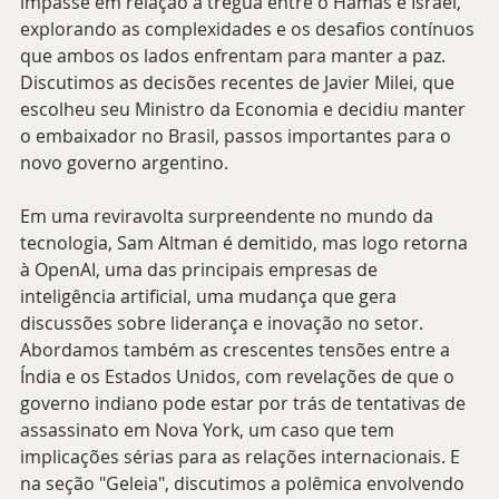
impasse em relação à trégua entre o Hamas e Israel, 
explorando as complexidades e os desafios contínuos 
que ambos os lados enfrentam para manter a paz. 
Discutimos as decisões recentes de Javier Milei, que 
escolheu seu Ministro da Economia e decidiu manter 
o embaixador no Brasil, passos importantes para o 
novo governo argentino.
Em uma reviravolta surpreendente no mundo da 
tecnologia, Sam Altman é demitido, mas logo retorna 
à OpenAI, uma das principais empresas de 
inteligência artificial, uma mudança que gera 
discussões sobre liderança e inovação no setor. 
Abordamos também as crescentes tensões entre a 
Índia e os Estados Unidos, com revelações de que o 
governo indiano pode estar por trás de tentativas de 
assassinato em Nova York, um caso que tem 
implicações sérias para as relações internacionais. E 
na seção "Geleia", discutimos a polêmica envolvendo 