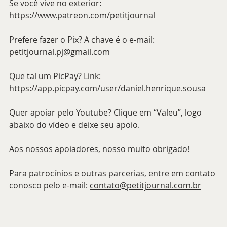
Se você vive no exterior: 
https://www.patreon.com/petitjournal
Prefere fazer o Pix? A chave é o e-mail: 
petitjournal.pj@gmail.com
Que tal um PicPay? Link: 
https://app.picpay.com/user/daniel.henrique.sousa
Quer apoiar pelo Youtube? Clique em “Valeu”, logo 
abaixo do vídeo e deixe seu apoio.
Aos nossos apoiadores, nosso muito obrigado!
Para patrocínios e outras parcerias, entre em contato 
conosco pelo e-mail: 
contato@petitjournal.com.br