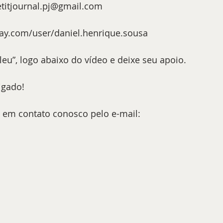
titjournal.pj@gmail.com
pay.com/user/daniel.henrique.sousa
eu”, logo abaixo do vídeo e deixe seu apoio.
igado!
e em contato conosco pelo e-mail: 