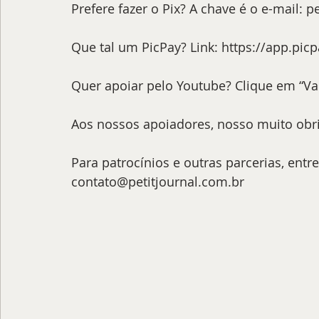
Prefere fazer o Pix? A chave é o e-mail: 
pe
Que tal um PicPay? Link: 
https://app.pic
Quer apoiar pelo Youtube? Clique em “Val
Aos nossos apoiadores, nosso muito obr
Para patrocínios e outras parcerias, entr
contato@petitjournal.com.br