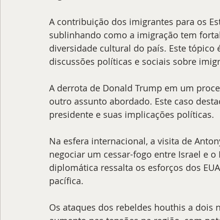
A contribuição dos imigrantes para os E
sublinhando como a imigração tem fortal
diversidade cultural do país. Este tópico 
discussões políticas e sociais sobre imi
A derrota de Donald Trump em um process
outro assunto abordado. Este caso destac
presidente e suas implicações políticas.
Na esfera internacional, a visita de Anto
negociar um cessar-fogo entre Israel e 
diplomática ressalta os esforços dos EUA
pacífica.
Os ataques dos rebeldes houthis a dois