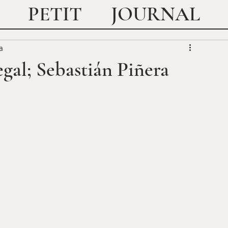
JOURNAL
PETIT
a
gal; Sebastián Piñera