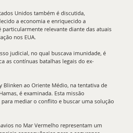
stados Unidos também é discutida, 
ecido a economia e enriquecido a 
é particularmente relevante diante das atuais 
gração nos EUA.
o judicial, no qual buscava imunidade, é 
a as contínuas batalhas legais do ex-
ny Blinken ao Oriente Médio, na tentativa de 
o Hamas, é examinada. Esta missão 
 para mediar o conflito e buscar uma solução 
 navios no Mar Vermelho representam um 