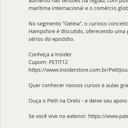
aumento nas tensões na região, com pot
marítima internacional e o comércio glob
No segmento "Geleia", o curioso conceit
Hampshire é discutido, oferecendo uma p
sérios do episódio.
Conheça a Insider
Cupom: PETIT12
https://www.insiderstore.com.br/PetitJou
Quer conhecer nossos cursos e aulas gra
Ouça o Petit na Orelo - e deixe seu apoio 
Se você vive no exterior: 
https://www.pat