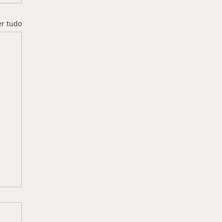
er tudo