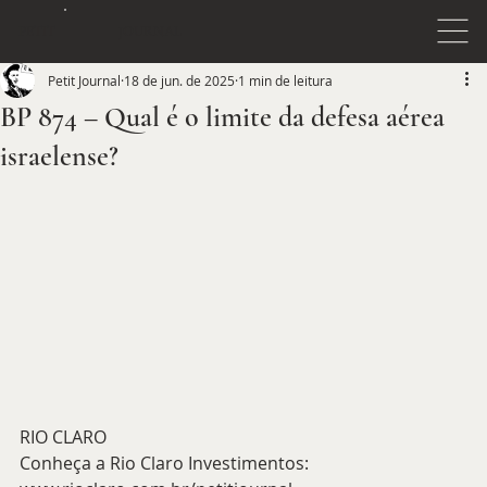
JOURNAL
PETIT
Petit Journal
18 de jun. de 2025
1 min de leitura
BP 874 – Qual é o limite da defesa aérea
israelense?
RIO CLARO
Conheça a Rio Claro Investimentos: 