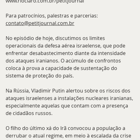
www.rioclaro.com.br/petitjournal
Para patrocínios, palestras e parcerias: 
contato@petitjournal.com.br
No episódio de hoje, discutimos os limites 
operacionais da defesa aérea israelense, que pode 
enfrentar desabastecimento diante da intensidade 
dos ataques iranianos. O acúmulo de confrontos 
coloca à prova a capacidade de sustentação do 
sistema de proteção do país.
Na Rússia, Vladimir Putin alertou sobre os riscos dos 
ataques israelenses a instalações nucleares iranianas, 
especialmente aquelas que contam com a presença 
de cidadãos russos.
O filho do último xá do Irã convocou a população a 
derrubar o atual regime, em meio à escalada da crise 