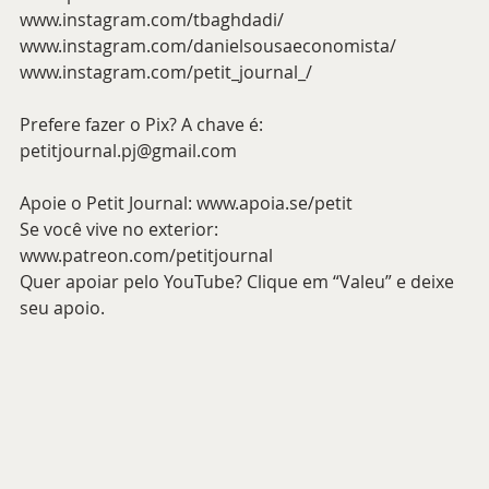
www.instagram.com/tbaghdadi/
www.instagram.com/danielsousaeconomista/
www.instagram.com/petit_journal_/
Prefere fazer o Pix? A chave é: 
petitjournal.pj@gmail.com
Apoie o Petit Journal: 
www.apoia.se/petit
Se você vive no exterior: 
www.patreon.com/petitjournal
Quer apoiar pelo YouTube? Clique em “Valeu” e deixe 
seu apoio.