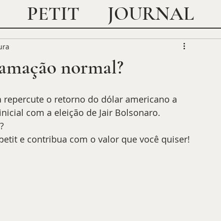
JOURNAL
PETIT
ura
gramação normal?
a repercute o retorno do dólar americano a 
nicial com a eleição de Jair Bolsonaro.
?
petit e contribua com o valor que você quiser!