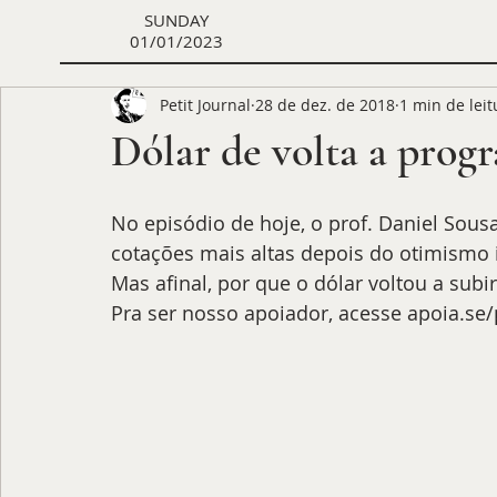
SUNDAY
01/01/2023
Petit Journal
28 de dez. de 2018
1 min de leit
Dólar de volta a pro
No episódio de hoje, o prof. Daniel Sous
cotações mais altas depois do otimismo i
Mas afinal, por que o dólar voltou a subir
Pra ser nosso apoiador, acesse apoia.se/