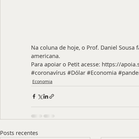
Na coluna de hoje, o Prof. Daniel Sousa
americana. 
Para apoiar o Petit acesse: https://apoia.
#coronavírus
#Dólar
#Economia
#pande
Economia
Posts recentes