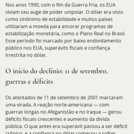
Nos anos 1990, com o fim da Guerra Fria, os EUA 
viviam seu auge de poder unipolar. O dólar era visto 
como sinônimo de estabilidade e muitos países 
utilizaram a moeda para ancorar programas de 
estabilização monetária, como o Plano Real no Brasil. 
Esse período foi marcado por baixo endividamento 
público nos EUA, superávits fiscais e confiança 
irrestrita no dólar.
O início do declínio: 11 de setembro, 
guerras e déficits
Os atentados de 11 de setembro de 2001 marcaram 
uma virada. A reação norte-americana — com 
guerras longas no Afeganistão e no Iraque — gerou 
déficits fiscais crescentes e aumento da dívida 
pública. O que antes era superávit passou a ser déficit 
crônico, e a confiança no dólar começou a sofrer 