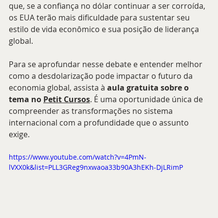
que, se a confiança no dólar continuar a ser corroída, 
os EUA terão mais dificuldade para sustentar seu 
estilo de vida econômico e sua posição de liderança 
global.
Para se aprofundar nesse debate e entender melhor 
como a desdolarização pode impactar o futuro da 
economia global, assista à 
aula gratuita sobre o 
tema no 
Petit Cursos
. É uma oportunidade única de 
compreender as transformações no sistema 
internacional com a profundidade que o assunto 
exige.
https://www.youtube.com/watch?v=4PmN-
lVXX0k&list=PLL3GReg9nxwaoa33b90A3hEKh-DjLRimP