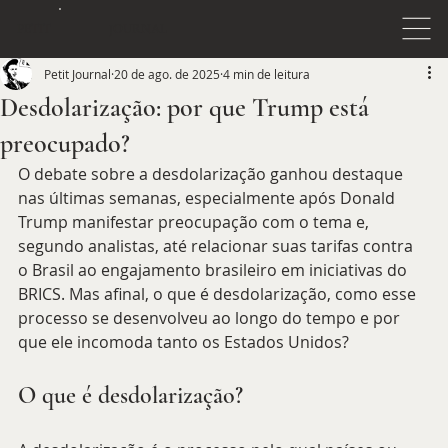
JOURNAL
PETIT
Petit Journal
20 de ago. de 2025
4 min de leitura
Desdolarização: por que Trump está
preocupado?
O debate sobre a desdolarização ganhou destaque 
nas últimas semanas, especialmente após Donald 
Trump manifestar preocupação com o tema e, 
segundo analistas, até relacionar suas tarifas contra 
o Brasil ao engajamento brasileiro em iniciativas do 
BRICS. Mas afinal, o que é desdolarização, como esse 
processo se desenvolveu ao longo do tempo e por 
que ele incomoda tanto os Estados Unidos?
O que é desdolarização?