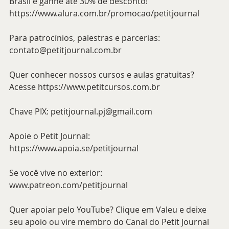
Brasil e ganhe até 30% de desconto!
https://www.alura.com.br/promocao/petitjournal
Para patrocínios, palestras e parcerias: 
contato@petitjournal.com.br
Quer conhecer nossos cursos e aulas gratuitas? 
Acesse 
https://www.petitcursos.com.br
Chave PIX: 
petitjournal.pj@gmail.com
Apoie o Petit Journal: 
https://www.apoia.se/petitjournal
Se você vive no exterior: 
www.patreon.com/petitjournal
Quer apoiar pelo YouTube? Clique em Valeu e deixe 
seu apoio ou vire membro do Canal do Petit Journal 