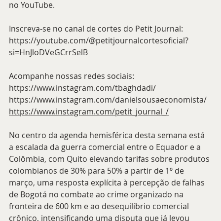
no YouTube.
Inscreva-se no canal de cortes do Petit Journal:
https://youtube.com/@petitjournalcortesoficial?
si=HnJloDVeGCrrSelB
Acompanhe nossas redes sociais:
https://www.instagram.com/tbaghdadi/
https://www.instagram.com/danielsousaeconomista/
https://www.instagram.com/petit_journal_/
No centro da agenda hemisférica desta semana está 
a escalada da guerra comercial entre o Equador e a 
Colômbia, com Quito elevando tarifas sobre produtos 
colombianos de 30% para 50% a partir de 1º de 
março, uma resposta explícita à percepção de falhas 
de Bogotá no combate ao crime organizado na 
fronteira de 600 km e ao desequilíbrio comercial 
crônico, intensificando uma disputa que já levou 