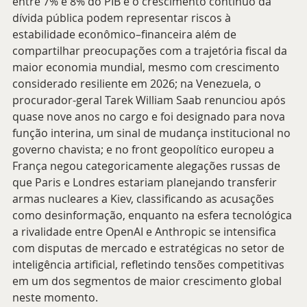
entre 7% e 8% do PIB e o crescimento contínuo da 
dívida pública podem representar riscos à 
estabilidade econômico–financeira além de 
compartilhar preocupações com a trajetória fiscal da 
maior economia mundial, mesmo com crescimento 
considerado resiliente em 2026; na Venezuela, o 
procurador-geral Tarek William Saab renunciou após 
quase nove anos no cargo e foi designado para nova 
função interina, um sinal de mudança institucional no 
governo chavista; e no front geopolítico europeu a 
França negou categoricamente alegações russas de 
que Paris e Londres estariam planejando transferir 
armas nucleares a Kiev, classificando as acusações 
como desinformação, enquanto na esfera tecnológica 
a rivalidade entre OpenAI e Anthropic se intensifica 
com disputas de mercado e estratégicas no setor de 
inteligência artificial, refletindo tensões competitivas 
em um dos segmentos de maior crescimento global 
neste momento.