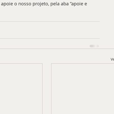
apoie o nosso projeto, pela aba “apoie e 
V