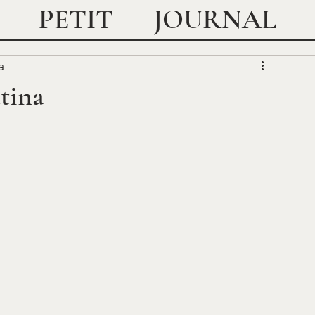
JOURNAL
PETIT
a
tina