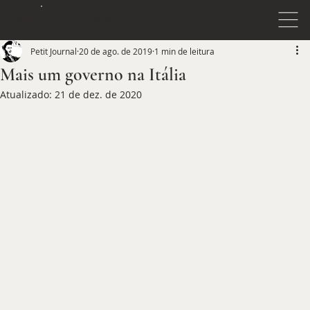
JOURNAL
PETIT
Petit Journal
20 de ago. de 2019
1 min de leitura
Mais um governo na Itália
Atualizado:
21 de dez. de 2020