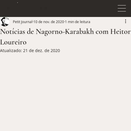
JOURNAL
PETIT
Petit Journal
10 de nov. de 2020
1 min de leitura
Notícias de Nagorno-Karabakh com Heitor
Loureiro
Atualizado:
21 de dez. de 2020