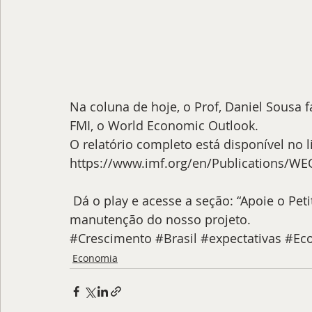
Na coluna de hoje, o Prof, Daniel Sousa 
FMI, o World Economic Outlook. 
O relatório completo está disponível no li
https://www.imf.org/en/Publications/W
 Dá o play e acesse a seção: “Apoie o Petit”, pra saber como contribuir para a 
manutenção do nosso projeto.
#Crescimento
#Brasil
#expectativas
#Ec
Economia