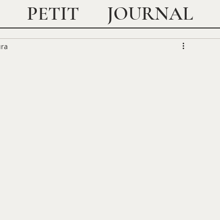
JOURNAL
PETIT
ura