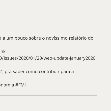
fala um pouco sobre o novíssimo relatório do 
nk: 
EO/Issues/2020/01/20/weo-update-january2020
onomia
#FMI