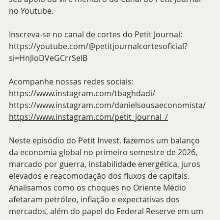
no Youtube.
Inscreva-se no canal de cortes do Petit Journal:
https://youtube.com/@petitjournalcortesoficial?
si=HnJloDVeGCrrSelB
Acompanhe nossas redes sociais:
https://www.instagram.com/tbaghdadi/
https://www.instagram.com/danielsousaeconomista/
https://www.instagram.com/petit_journal_/
Neste episódio do Petit Invest, fazemos um balanço 
da economia global no primeiro semestre de 2026, 
marcado por guerra, instabilidade energética, juros 
elevados e reacomodação dos fluxos de capitais. 
Analisamos como os choques no Oriente Médio 
afetaram petróleo, inflação e expectativas dos 
mercados, além do papel do Federal Reserve em um 