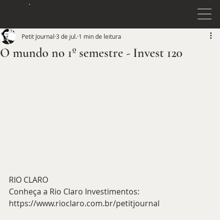
JOURNAL
PETIT
Petit Journal
3 de jul.
1 min de leitura
O mundo no 1º semestre - Invest 120
RIO CLARO
Conheça a Rio Claro Investimentos: 
https://www.rioclaro.com.br/petitjournal