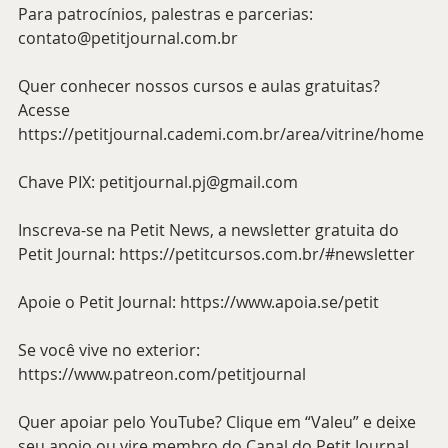
Para patrocínios, palestras e parcerias: 
contato@petitjournal.com.br
Quer conhecer nossos cursos e aulas gratuitas? 
Acesse 
https://petitjournal.cademi.com.br/area/vitrine/home
Chave PIX: 
petitjournal.pj@gmail.com
Inscreva-se na Petit News, a newsletter gratuita do 
Petit Journal: 
https://petitcursos.com.br/#newsletter
Apoie o Petit Journal: 
https://www.apoia.se/petit
Se você vive no exterior: 
https://www.patreon.com/petitjournal
Quer apoiar pelo YouTube? Clique em “Valeu” e deixe 
seu apoio ou vire membro do Canal do Petit Journal 