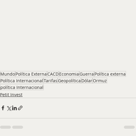
Mundo
Política Externa
CACD
Economia
Guerra
Política externa
Política Internacional
Tarifas
Geopolítica
Dólar
Ormuz
política Internacional
Petit Invest