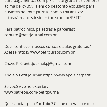
para pagamentos com pix e frete grátis nas compras 
acima de R$ 399, além do desconto exclusivo para 
ouvintes do Petit Journal, com o link abaixo:
https://creators.insiderstore.com.br/PETIT
Para patrocínios, palestras e parcerias: 
contato@petitjournal.com.br
Quer conhecer nossos cursos e aulas gratuitas? 
Acesse 
https://www.petitcursos.com.br
Chave PIX: 
petitjournal.pj@gmail.com
Apoie o Petit Journal: 
https://www.apoia.se/petit
Se você vive no exterior: 
www.patreon.com/petitjournal
Quer apoiar pelo YouTube? Clique em Valeu e deixe 