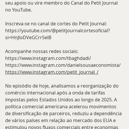
seu apoio ou vire membro do Canal do Petit Journal 
no YouTube.
Inscreva-se no canal de cortes do Petit Journal:
https://youtube.com/@petitjournalcortesoficial?
si=HnJloDVeGCrrSelB
Acompanhe nossas redes sociais:
https://www.instagram.com/tbaghdadi/
https://www.instagram.com/danielsousaeconomista/
https://www.instagram.com/petit_journal_/
No episódio de hoje, analisamos a reorganização do 
comércio internacional após a onda de tarifas 
impostas pelos Estados Unidos ao longo de 2025. A 
política comercial americana acelerou movimentos 
de diversificação de parceiros, reduziu a dependência 
de vários países em relação ao mercado dos EUA e 
estimulou novos fluxos comerciais entre economias 