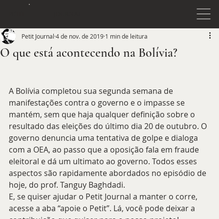
JOURNAL
PETIT
Petit Journal
4 de nov. de 2019
1 min de leitura
O que está acontecendo na Bolívia?
A Bolívia completou sua segunda semana de 
manifestações contra o governo e o impasse se 
mantém, sem que haja qualquer definição sobre o 
resultado das eleições do último dia 20 de outubro. O 
governo denuncia uma tentativa de golpe e dialoga 
com a OEA, ao passo que a oposição fala em fraude 
eleitoral e dá um ultimato ao governo. Todos esses 
aspectos são rapidamente abordados no episódio de 
hoje, do prof. Tanguy Baghdadi.  
E, se quiser ajudar o Petit Journal a manter o corre, 
acesse a aba “apoie o Petit”. Lá, você pode deixar a 