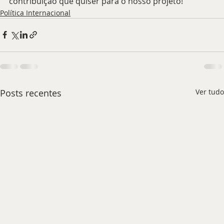
contribuição que quiser para o nosso projeto!
Política Internacional
Posts recentes
Ver tudo