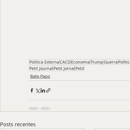
Política Externa
CACD
Economia
Trump
Guerra
Políti
Petit Journal
Petit Jornal
Petit
Bate-Papo
Posts recentes