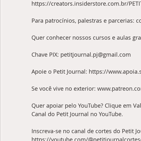
https://creators.insiderstore.com.br/PETI
Para patrocínios, palestras e parcerias: 
c
Quer conhecer nossos cursos e aulas gra
Chave PIX: 
petitjournal.pj@gmail.com
Apoie o Petit Journal: 
https://www.apoia.s
Se você vive no exterior: 
www.patreon.com
Quer apoiar pelo YouTube? Clique em Val
Canal do Petit Journal no YouTube.
Inscreva-se no canal de cortes do Petit Jo
https://youtube.com/@petitjournalcortes