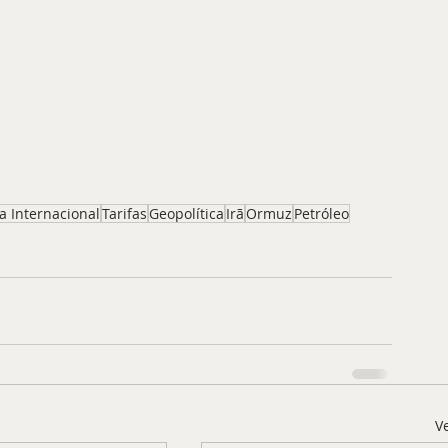
ca Internacional
Tarifas
Geopolítica
Irã
Ormuz
Petróleo
V