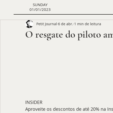
SUNDAY
01/01/2023
Petit Journal
6 de abr.
1 min de leitura
O resgate do piloto a
INSIDER
Aproveite os descontos de até 20% na Ins