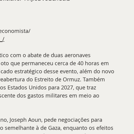
economista/
_/
ico com o abate de duas aeronaves 
iloto que permaneceu cerca de 40 horas em 
ficado estratégico desse evento, além do novo 
reabertura do Estreito de Ormuz. Também 
s Estados Unidos para 2027, que traz 
scente dos gastos militares em meio ao 
ano, Joseph Aoun, pede negociações para 
ão semelhante à de Gaza, enquanto os efeitos 