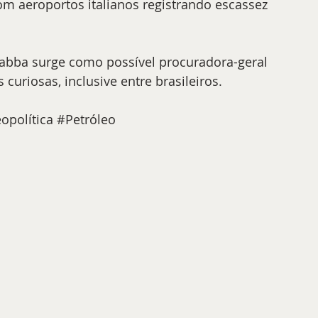
m aeroportos italianos registrando escassez 
Habba surge como possível procuradora-geral 
uriosas, inclusive entre brasileiros.
opolítica
#Petróleo