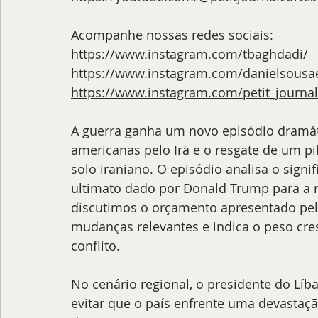
Acompanhe nossas redes sociais:
https://www.instagram.com/tbaghdadi/
https://www.instagram.com/danielsousa
https://www.instagram.com/petit_journal
A guerra ganha um novo episódio dramát
americanas pelo Irã e o resgate de um p
solo iraniano. O episódio analisa o signi
ultimato dado por Donald Trump para a 
discutimos o orçamento apresentado pelo
mudanças relevantes e indica o peso cre
conflito.
No cenário regional, o presidente do Líb
evitar que o país enfrente uma devastaç