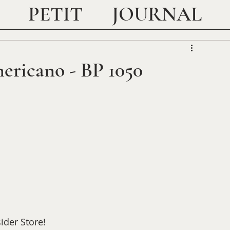
JOURNAL
PETIT
mericano - BP 1050
ider Store!