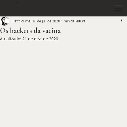
JOURNAL
PETIT
Petit Journal
16 de jul. de 2020
1 min de leitura
Os hackers da vacina
Atualizado:
21 de dez. de 2020